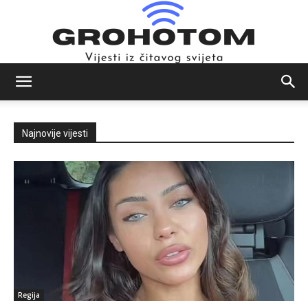
Novosti
Najnovije vijesti
iz
svijeta
Regija