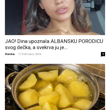
JAO! Dina upoznala ALBANSKU PORODICU
svog dečka, a svekrva ju je...
Hanka
-
17 Februara, 2026
0