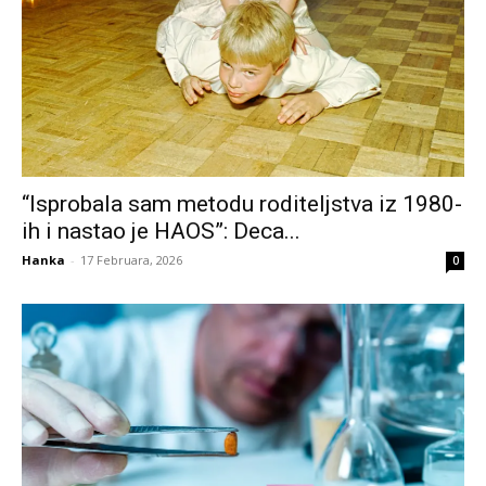
“Isprobala sam metodu roditeljstva iz 1980-
ih i nastao je HAOS”: Deca...
Hanka
-
17 Februara, 2026
0