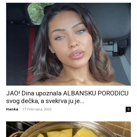
JAO! Dina upoznala ALBANSKU PORODICU
svog dečka, a svekrva ju je...
Hanka
-
17 Februara, 2026
0