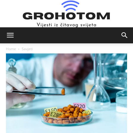
Novosti
Home
Savjeti
iz
svijeta